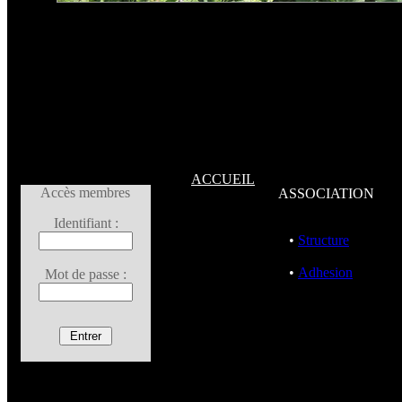
ACCUEIL
Accès membres
ASSOCIATION
Identifiant :
•
Structure
•
Adhesion
Mot de passe :