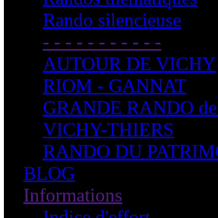
Rando silencieuse
- - - - - - - - - - -
AUTOUR DE VICHY
RIOM - GANNAT
GRANDE RANDO de
VICHY-THIERS
RANDO DU PATRIM
BLOG
Informations
Indice d'effort