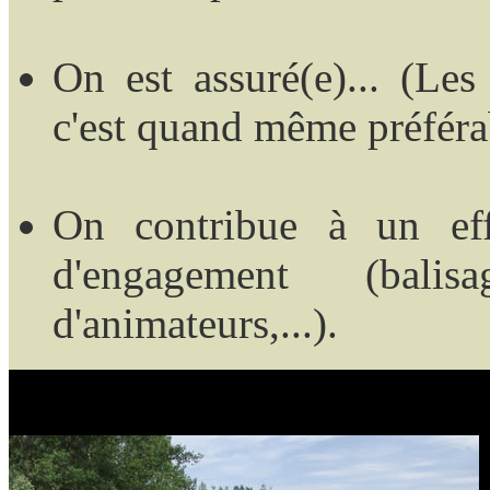
On est assuré(e)... (Les
c'est quand même préféra
On contribue à un effo
d'engagement (balis
d'animateurs,...).