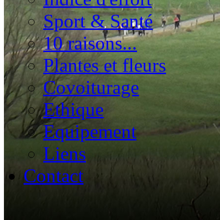
Sport & Santé
10 raisons...
Plantes et fleurs
Covoiturage
Ethique
Equipement
Liens
Contact