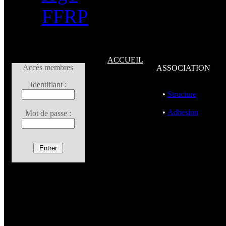
ACCUEIL
Accès membres
ASSOCIATION
Identifiant :
•
Structure
•
Adhesion
Mot de passe :