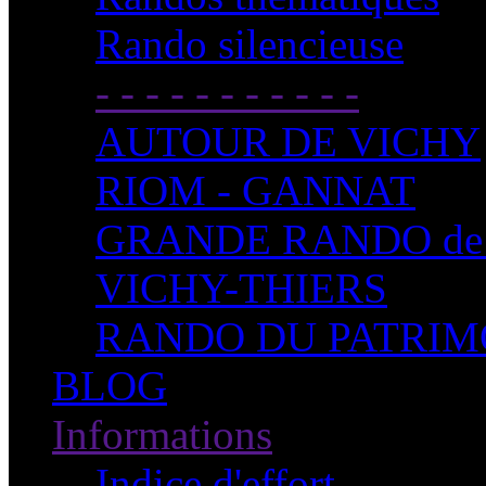
Rando silencieuse
- - - - - - - - - - -
AUTOUR DE VICHY
RIOM - GANNAT
GRANDE RANDO de
VICHY-THIERS
RANDO DU PATRIM
BLOG
Informations
Indice d'effort