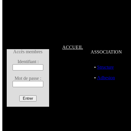
ACCUEIL
Accès membres
ASSOCIATION
Identifiant :
•
Structure
•
Adhesion
Mot de passe :