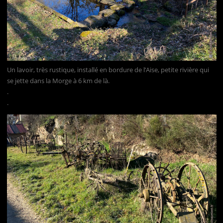
Un lavoir, très rustique, installé en bordure de l’Aise, petite rivière qui
se jette dans la Morge à 6 km de là.
.
.