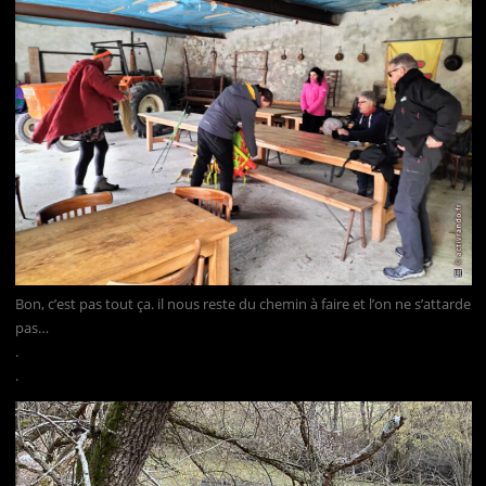
Bon, c’est pas tout ça. il nous reste du chemin à faire et l’on ne s’attarde
pas…
.
.