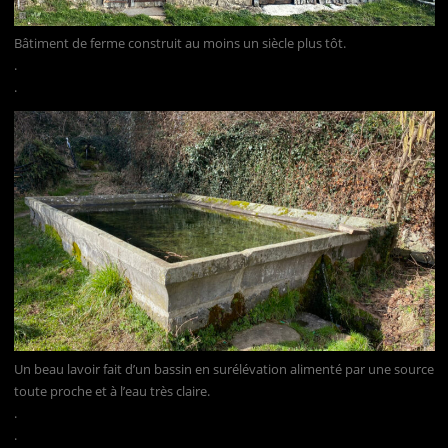
Bâtiment de ferme construit au moins un siècle plus tôt.
.
.
Un beau lavoir fait d’un bassin en surélévation alimenté par une source
toute proche et à l’eau très claire.
.
.