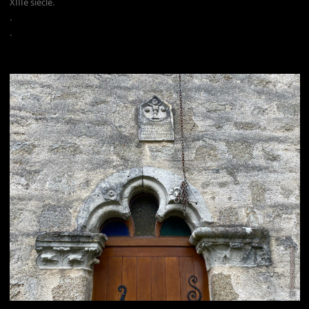
XIIIe siècle.
.
.