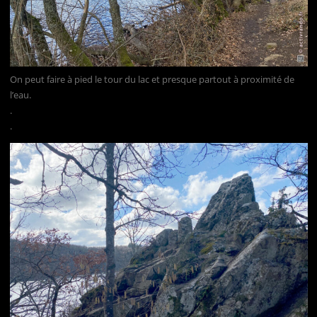
On peut faire à pied le tour du lac et presque partout à proximité de
l’eau.
.
.