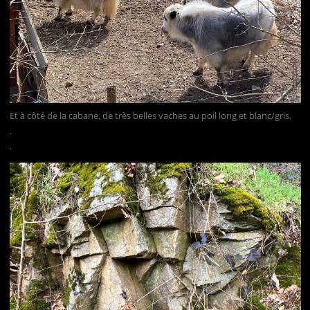
Et à côté de la cabane, de très belles vaches au poil long et blanc/gris.
.
.