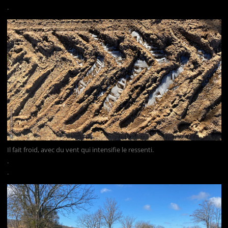
.
Il fait froid, avec du vent qui intensifie le ressenti.
.
.