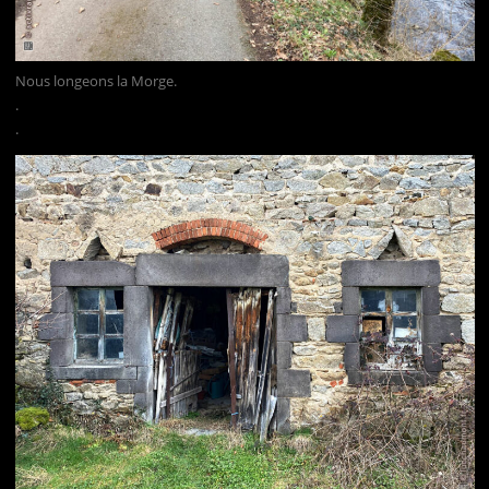
Nous longeons la Morge.
.
.