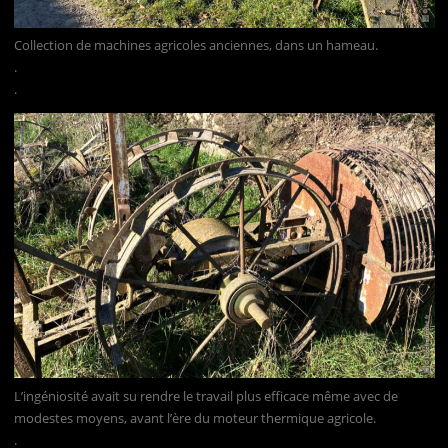
Collection de machines agricoles anciennes, dans un hameau.
.
.
L’ingéniosité avait su rendre le travail plus efficace même avec de
modestes moyens, avant l’ère du moteur thermique agricole.
.