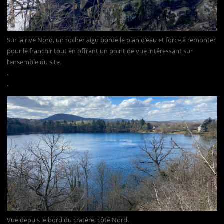
Sur la rive Nord, un rocher aigu borde le plan d’eau et force à remonter
pour le franchir tout en offrant un point de vue intéressant sur
l’ensemble du site.
.
.
Vue depuis le bord du cratère, côté Nord.