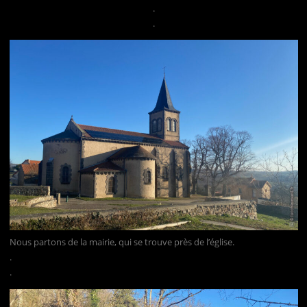
.
.
Nous partons de la mairie, qui se trouve près de l’église.
.
.