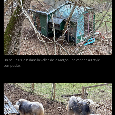
Un peu plus loin dans la vallée de la Morge, une cabane au style
composite.
.
.