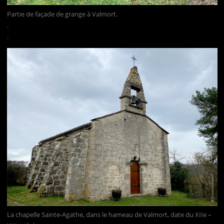
Partie de façade de grange à Valmort.
.
.
La chapelle Sainte-Agathe, dans le hameau de Valmort, date du XIIe –