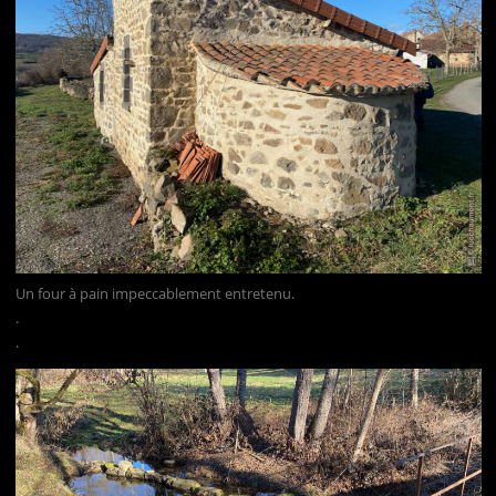
Un four à pain impeccablement entretenu.
.
.